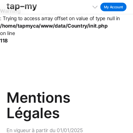
My Account
Warning
: Trying to access array offset on value of type null in
Store
/home/tapmyca/www/data/Country/init.php
on line
Support
118
English
Track Order
Mentions
Légales
En vigueur à partir du 01/01/2025