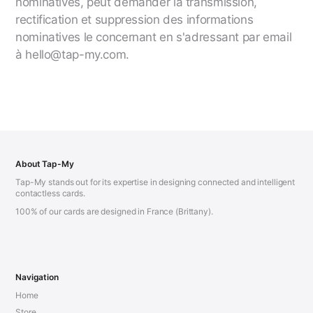
nominatives, peut demander la transmission,
rectification et suppression des informations
nominatives le concernant en s'adressant par email
à hello@tap-my.com.
About Tap-My
Tap-My stands out for its expertise in designing connected and intelligent
contactless cards.
100% of our cards are designed in France (Brittany).
Navigation
Home
Store